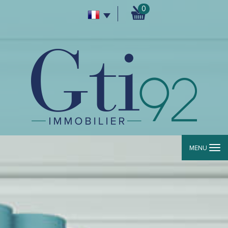
0
MENU