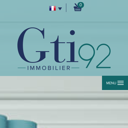
0
MENU