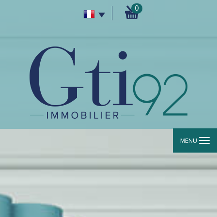
0
MENU