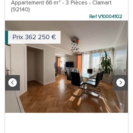
Appartement 66 m² - 3 Pièces - Clamart
(92140)
Ref V10004102
Prix
362 250
€