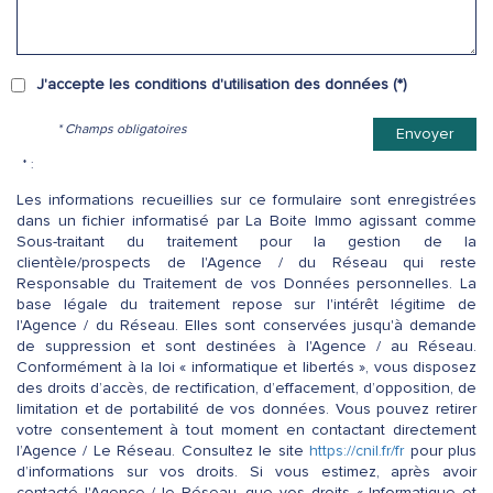
J'accepte les conditions d'utilisation des données (*)
* Champs obligatoires
Envoyer
* :
Les informations recueillies sur ce formulaire sont enregistrées
dans un fichier informatisé par La Boite Immo agissant comme
Sous-traitant du traitement pour la gestion de la
clientèle/prospects de l'Agence / du Réseau qui reste
Responsable du Traitement de vos Données personnelles. La
base légale du traitement repose sur l'intérêt légitime de
l'Agence / du Réseau. Elles sont conservées jusqu'à demande
de suppression et sont destinées à l'Agence / au Réseau.
Conformément à la loi « informatique et libertés », vous disposez
des droits d’accès, de rectification, d’effacement, d’opposition, de
limitation et de portabilité de vos données. Vous pouvez retirer
votre consentement à tout moment en contactant directement
l’Agence / Le Réseau. Consultez le site
https://cnil.fr/fr
pour plus
d’informations sur vos droits. Si vous estimez, après avoir
contacté l'Agence / le Réseau, que vos droits « Informatique et