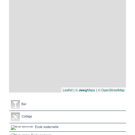
Leaflet
|
©
Maps
|
© OpenStreetMap
Jawg
Bar
Collège
École maternelle