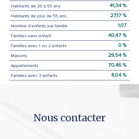
41,34 %
Habitants de 25 à 55 ans
27,17 %
Habitants de plus de 55 ans
1,07
Nombre d'enfants par famille
40,47 %
Familles sans enfant
0 %
Familles avec 1 ou 2 enfants
29,54 %
Maisons
70,46 %
Appartements
8,04 %
Familles avec 3 enfants
nous
contacter