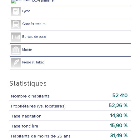
École primaire
Lycée
Gare ferroviaire
Bureau de poste
Mairie
Presse et Tabac
Statistiques
52 410
Nombre d'habitants
52,26 %
Propriétaires (vs. locataires)
14,80 %
Taxe habitation
15,90 %
Taxe foncière
31,49 %
Habitants de moins de 25 ans