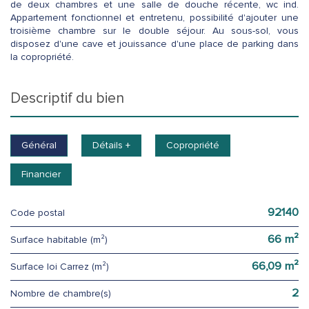
de deux chambres et une salle de douche récente, wc ind.
Appartement fonctionnel et entretenu, possibilité d'ajouter une
troisième chambre sur le double séjour. Au sous-sol, vous
disposez d'une cave et jouissance d'une place de parking dans
la copropriété.
descriptif du bien
Général
Détails +
Copropriété
Financier
92140
Code postal
66 m²
Surface habitable (m²)
66,09 m²
Surface loi Carrez (m²)
2
Nombre de chambre(s)