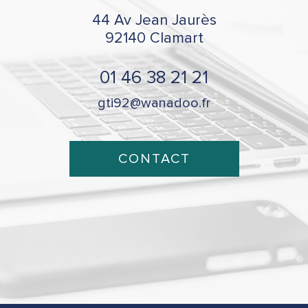
44 Av Jean Jaurès
92140
Clamart
01 46 38 21 21
gti92@wanadoo.fr
CONTACT