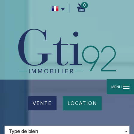
0
MENU
VENTE
LOCATION
Type de bien