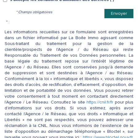
* Champs obligatoires
Envoyer
* :
Les informations recueillies sur ce formulaire sont enregistrées
dans un fichier informatisé par La Boite Immo agissant comme
Sous-traitant du traitement pour la gestion de la
clientèle/prospects de l'Agence / du Réseau qui reste
Responsable du Traitement de vos Données personnelles. La
base légale du traitement repose sur l'intérêt légitime de
l'Agence / du Réseau. Elles sont conservées jusqu'à demande
de suppression et sont destinées à l'Agence / au Réseau.
Conformément à la loi « informatique et libertés », vous disposez
des droits d’accès, de rectification, d’effacement, d’opposition, de
limitation et de portabilité de vos données. Vous pouvez retirer
votre consentement à tout moment en contactant directement
l’Agence / Le Réseau. Consultez le site
https://cnil.fr/fr
pour plus
d’informations sur vos droits. Si vous estimez, après avoir
contacté l'Agence / le Réseau, que vos droits « Informatique et
Libertés » ne sont pas respectés, vous pouvez adresser une
réclamation à la CNIL. Nous vous informons de l’existence de la
liste d'opposition au démarchage téléphonique « Bloctel », sur
laquelle vous pouvez vous inscrire ici :
https://www.bloctel.gouv.fr
.