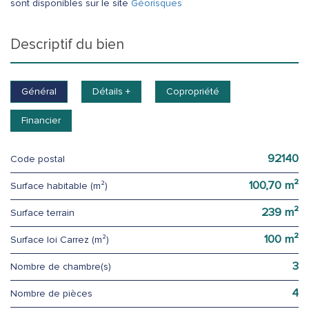
sont disponibles sur le site
Géorisques
descriptif du bien
Général
Détails +
Copropriété
Financier
92140
Code postal
100,70 m²
Surface habitable (m²)
239 m²
surface terrain
100 m²
Surface loi Carrez (m²)
3
Nombre de chambre(s)
4
Nombre de pièces