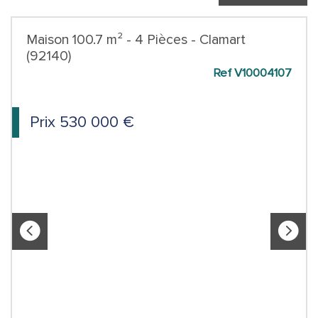
Maison 100.7 m² - 4 Pièces - Clamart
(92140)
Ref V10004107
Prix
530 000
€