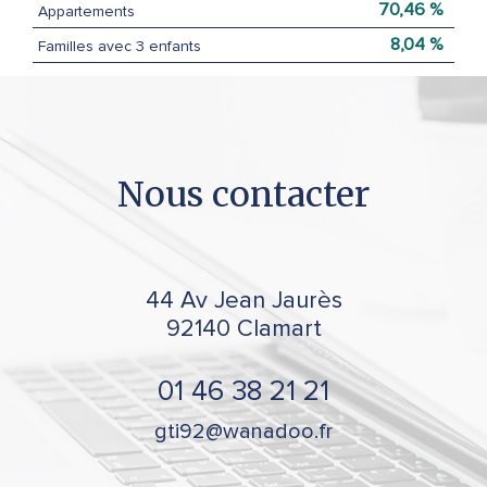
70,46 %
Appartements
8,04 %
Familles avec 3 enfants
nous
contacter
44 Av Jean Jaurès
92140
Clamart
01 46 38 21 21
gti92@wanadoo.fr