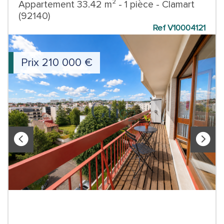
Appartement 33.42 m² - 1 pièce - Clamart
(92140)
Ref V10004121
Prix
210 000
€