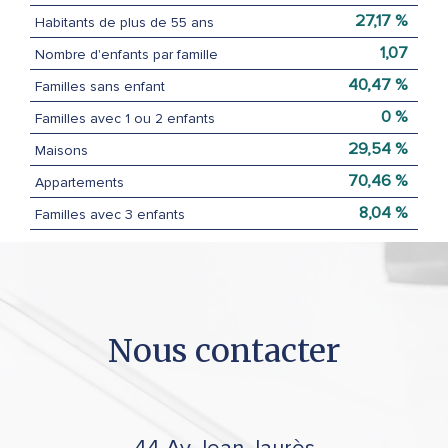
27,17 %
Habitants de plus de 55 ans
1,07
Nombre d'enfants par famille
40,47 %
Familles sans enfant
0 %
Familles avec 1 ou 2 enfants
29,54 %
Maisons
70,46 %
Appartements
8,04 %
Familles avec 3 enfants
nous
contacter