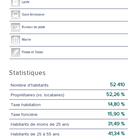
Lycée
Gare ferroviaire
Bureau de poste
Mairie
Presse et Tabac
Statistiques
52 410
Nombre d'habitants
52,26 %
Propriétaires (vs. locataires)
14,80 %
Taxe habitation
15,90 %
Taxe foncière
31,49 %
Habitants de moins de 25 ans
41,34 %
Habitants de 25 à 55 ans