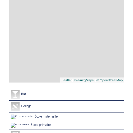
Leaflet
|
©
Maps
|
© OpenStreetMap
Jawg
Bar
Collège
École maternelle
École primaire