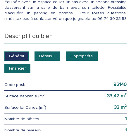
équipée avec un espace cellier, un sas avec un second dressing
desservant sur la salle de bain avec son toilette. Possibilité
d'acquérir un parking en options. Pour toutes questions,
n'hésitez pas à contacter Véronique joignable au 06 74 30 33 58
descriptif du bien
Général
Détails +
Copropriété
Financier
92140
Code postal
33,42 m²
Surface habitable (m²)
33 m²
Surface loi Carrez (m²)
1
Nombre de pièces
1
Nombre de niveaux