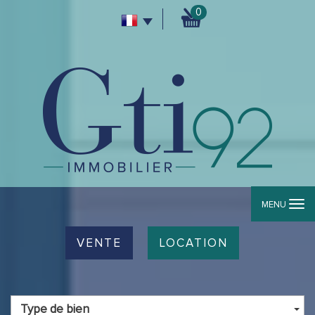
0
MENU
VENTE
LOCATION
Type de bien