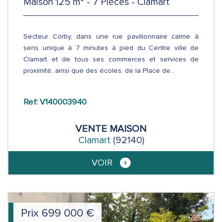
Maison 125 m² - 7 Pièces - Clamart
Secteur Corby, dans une rue pavillonnaire calme à
sens unique à 7 minutes à pied du Centre ville de
Clamart et de tous ses commerces et services de
proximité, ainsi que des écoles, de la Place de...
Ref: V140003940
VENTE
MAISON
Clamart
(92140)
VOIR
Prix
699 000
€