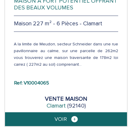
MAISON A FORT POTENTIEL OFFRANT
DES BEAUX VOLUMES
Maison 227 m² - 6 Pièces - Clamart
A la limite de Meudon, secteur Schneider dans une rue
pavillonnaire au calme, sur une parcelle de 262m2
vous trouverez une maison traversante de 178m2 loi
carrez ( 227m2 au sol) comprenant...
Ref: V10004065
VENTE
MAISON
Clamart
(92140)
VOIR