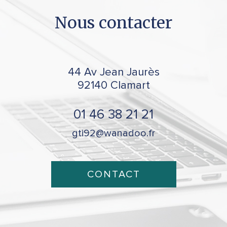
Nous
contacter
44 Av Jean Jaurès
92140
Clamart
01 46 38 21 21
gti92@wanadoo.fr
CONTACT