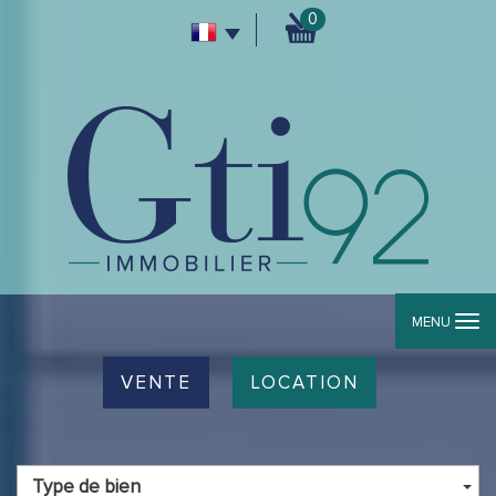
0
MENU
VENTE
LOCATION
Type de bien