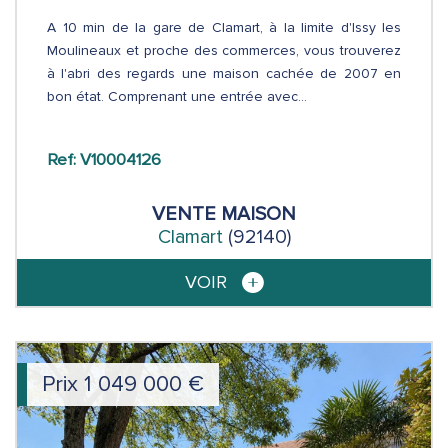
A 10 min de la gare de Clamart, à la limite d'Issy les
Moulineaux et proche des commerces, vous trouverez
à l'abri des regards une maison cachée de 2007 en
bon état. Comprenant une entrée avec...
Ref: V10004126
VENTE
MAISON
Clamart
(92140)
VOIR
Prix
1 049 000
€