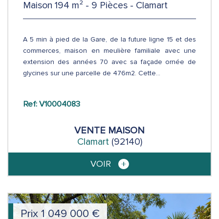
Maison 194 m² - 9 Pièces - Clamart
A 5 min à pied de la Gare, de la future ligne 15 et des
commerces, maison en meulière familiale avec une
extension des années 70 avec sa façade ornée de
glycines sur une parcelle de 476m2. Cette...
Ref: V10004083
VENTE
MAISON
Clamart
(92140)
VOIR
Prix
1 049 000
€