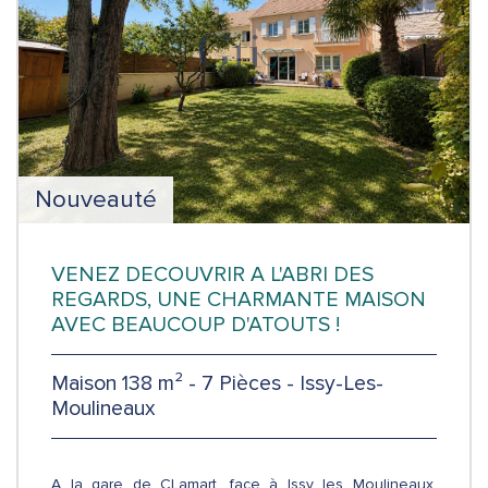
Nouveauté
VENEZ DECOUVRIR A L'ABRI DES
REGARDS, UNE CHARMANTE MAISON
AVEC BEAUCOUP D'ATOUTS !
Maison 138 m² - 7 Pièces - Issy-Les-
Moulineaux
A la gare de CLamart, face à Issy les Moulineaux,