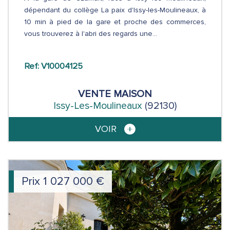
dépendant du collège La paix d'Issy-les-Moulineaux, à
10 min à pied de la gare et proche des commerces,
vous trouverez à l'abri des regards une...
Ref: V10004125
VENTE
MAISON
Issy-Les-Moulineaux
(92130)
VOIR
Prix
1 027 000
€