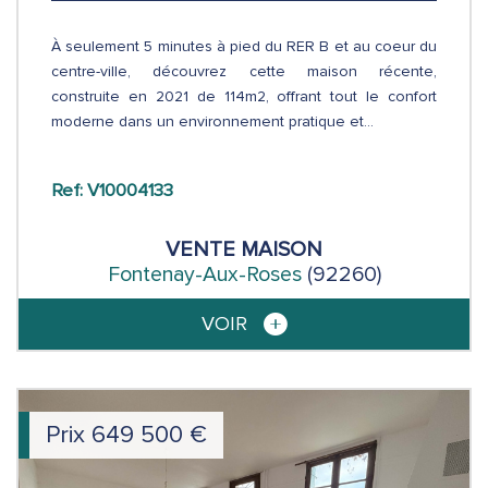
À seulement 5 minutes à pied du RER B et au coeur du
centre-ville, découvrez cette maison récente,
construite en 2021 de 114m2, offrant tout le confort
moderne dans un environnement pratique et...
Ref: V10004133
VENTE
MAISON
Fontenay-Aux-Roses
(92260)
VOIR
Prix
649 500
€